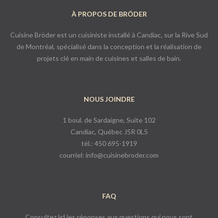
À PROPOS DE BRÖDER
Cuisine Bröder est un cuisiniste installé à Candiac, sur la Rive Sud
de Montréal, spécialisé dans la conception et la réalisation de
projets clé en main de cuisines et salles de bain.
NOUS JOINDRE
1 boul. de Sardaigne, Suite 102
Candiac, Québec J5R 0L5
tél.: 450 695-1919
courriel:
info@cuisinebroder.com
FAQ
Consultez
ici
les réponses aux questions qui nous sont