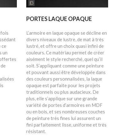
PORTES LAQUE OPAQUE
 fois
L’armoire en laque opaque se décline en
ossédant
divers niveaux de lustre, de mat à très
e ce
lustré, et offre un choix quasi infini de
s un
couleurs. Ce matériau permet de créer
offertes
aisément le style recherché, quel qu’il
 de
soit. S’appliquant comme une peinture
et pouvant aussi être développée dans
alisées
des couleurs personnalisées, la laque
is
opaque est parfaite pour les projets
traditionnels ou plus audacieux. De
plus, elle s’applique sur une grande
variété de portes d’armoires en MDF
ou en bois, et ses nombreuses couches
de peinture très fines lui assurent un
fini parfaitement lisse, uniforme et très
résistant.