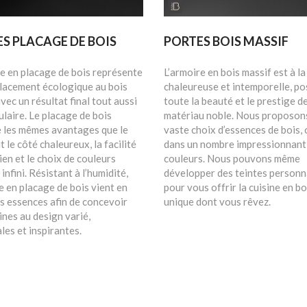
S PLACAGE DE BOIS
PORTES BOIS MASSIF
re en placage de bois représente
L’armoire en bois massif est à la
lacement écologique au bois
chaleureuse et intemporelle, p
vec un résultat final tout aussi
toute la beauté et le prestige d
laire. Le placage de bois
matériau noble. Nous proposon
 les mêmes avantages que le
vaste choix d’essences de bois, 
it le côté chaleureux, la facilité
dans un nombre impressionnant
ien et le choix de couleurs
couleurs. Nous pouvons même
infini. Résistant à l’humidité,
développer des teintes personn
e en placage de bois vient en
pour vous offrir la cuisine en bo
s essences afin de concevoir
unique dont vous rêvez.
ines au design varié,
les et inspirantes.