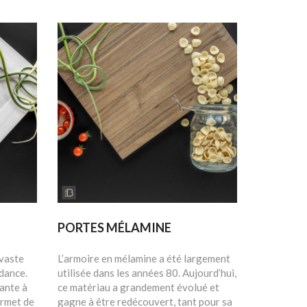
PORTES MÉLAMINE
 vaste
L’armoire en mélamine a été largement
ndance.
utilisée dans les années 80. Aujourd’hui,
tante à
ce matériau a grandement évolué et
permet de
gagne à être redécouvert, tant pour sa