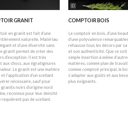
TOIR GRANIT
COMPTOIR BOIS
oir en granit est fait d’une
Le comptoir en bois, d’une beau
entièrement naturelle. Matériau
d’une polyvalence remarquables
légant et d’une diversité sans
rehausse tous les décors par sa
 le granit permet de créer des
et son authenticité. Que ce soit
s d’exception. Il est très
simple insertion à même d’autre
nt aux chocs, aux égratignures
matières, comme plan de travail
chaleur. Le granit est une matière
comme comptoir principal, le bo
et l’application d’un scellant
s’adapter aux goûts et aux beso
vérer nécessaire, sauf pour
plus exigeants.
 granits noirs d’origine nord
ne, reconnus pour leur densité
e requièrent pas de scellant.