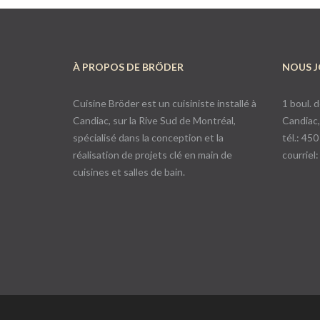
À PROPOS DE BRÖDER
NOUS J
Cuisine Bröder est un cuisiniste installé à
1 boul. 
Candiac, sur la Rive Sud de Montréal,
Candiac
spécialisé dans la conception et la
tél.: 45
réalisation de projets clé en main de
courriel
cuisines et salles de bain.