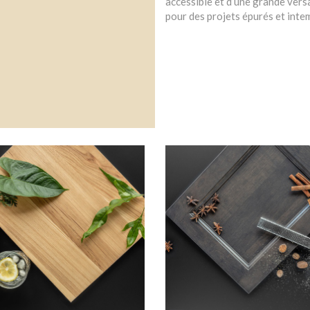
accessible et d’une grande versa
pour des projets épurés et inte