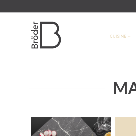
CUISINE
MA