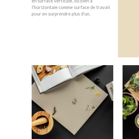
en surface verticale, ou bien à
l’horizontale comme surface de travail
pour en surprendre plus d’un.