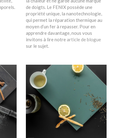
tilité,
la chaleur et ne garde aucune marque
mporels.
de doigts. Le FENIX possède une
propriété unique, la nanotechnologie,
qui permet la réparation thermique au
moyen d’un fer à repasser. Pour en
apprendre davantage, nous vous
invitons à lire notre
article de blogue
sur le sujet.