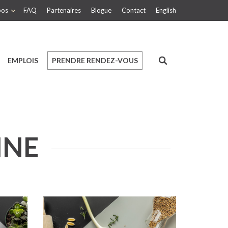
pos
FAQ
Partenaires
Blogue
Contact
English
EMPLOIS
PRENDRE RENDEZ-VOUS
INE