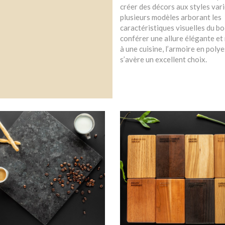
créer des décors aux styles vari
plusieurs modèles arborant les
caractéristiques visuelles du bo
conférer une allure élégante et 
à une cuisine, l’armoire en poly
s’avère un excellent choix.