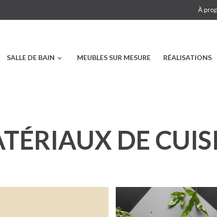
À pro
SALLE DE BAIN
MEUBLES SUR MESURE
RÉALISATIONS
TÉRIAUX DE CUIS