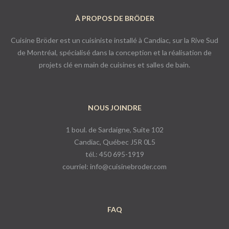
À PROPOS DE BRÖDER
Cuisine Bröder est un cuisiniste installé à Candiac, sur la Rive Sud
de Montréal, spécialisé dans la conception et la réalisation de
projets clé en main de cuisines et salles de bain.
NOUS JOINDRE
1 boul. de Sardaigne, Suite 102
Candiac, Québec J5R 0L5
tél.: 450 695-1919
courriel:
info@cuisinebroder.com
FAQ